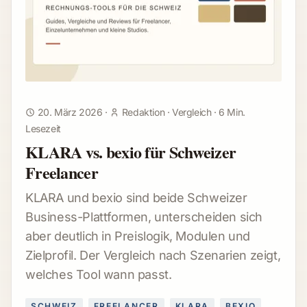
20. März 2026
·
Redaktion
·
Vergleich
·
6 Min.
Lesezeit
KLARA vs. bexio für Schweizer
Freelancer
KLARA und bexio sind beide Schweizer
Business-Plattformen, unterscheiden sich
aber deutlich in Preislogik, Modulen und
Zielprofil. Der Vergleich nach Szenarien zeigt,
welches Tool wann passt.
SCHWEIZ
FREELANCER
KLARA
BEXIO