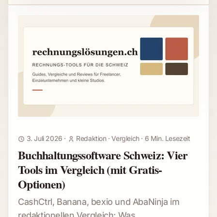
3. Juli 2026
·
Redaktion
·
Vergleich
·
6 Min. Lesezeit
Buchhaltungssoftware Schweiz: Vier
Tools im Vergleich (mit Gratis-
Optionen)
CashCtrl, Banana, bexio und AbaNinja im
redaktionellen Vergleich: Was