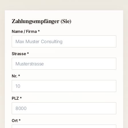
Zahlungsempfänger (Sie)
Name / Firma *
Strasse *
Nr. *
PLZ *
Ort *