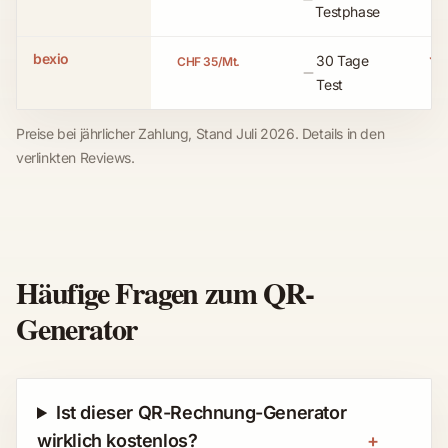
Nein
Testphase
bexio
30 Tage
CHF 35/Mt.
Ja
Nein
Test
Preise bei jährlicher Zahlung, Stand Juli 2026. Details in den
verlinkten Reviews.
Häufige Fragen zum QR-
Generator
Ist dieser QR-Rechnung-Generator
wirklich kostenlos?
+