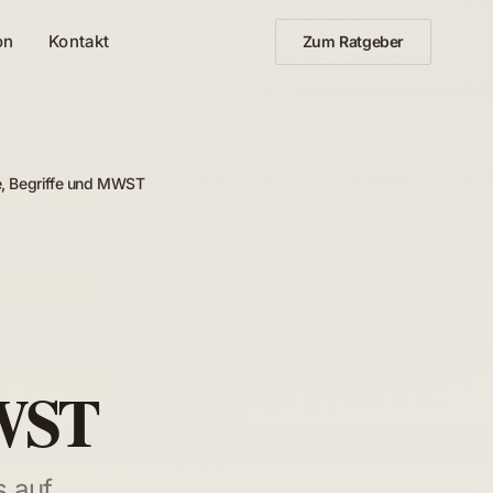
on
Kontakt
Zum Ratgeber
e, Begriffe und MWST
MWST
s auf