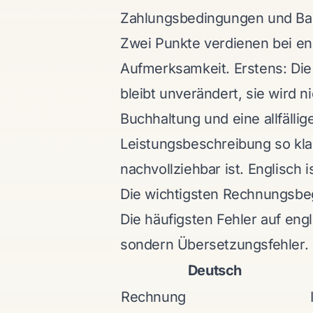
Zahlungsbedingungen und Ba
Zwei Punkte verdienen bei e
Aufmerksamkeit. Erstens: Di
bleibt unverändert, sie wird n
Buchhaltung und eine allfälli
Leistungsbeschreibung so klar
nachvollziehbar ist. Englisch 
Die wichtigsten Rechnungsbeg
Die häufigsten Fehler auf eng
sondern Übersetzungsfehler. D
Deutsch
Rechnung