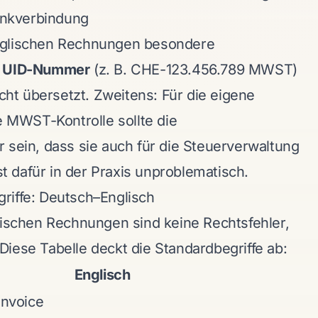
nkverbindung
nglischen Rechnungen besondere
e
UID-Nummer
(z. B. CHE-123.456.789 MWST)
icht übersetzt. Zweitens: Für die eigene
ge MWST-Kontrolle sollte die
 sein, dass sie auch für die Steuerverwaltung
ist dafür in der Praxis unproblematisch.
riffe: Deutsch–Englisch
lischen Rechnungen sind keine Rechtsfehler,
iese Tabelle deckt die Standardbegriffe ab:
Englisch
Invoice