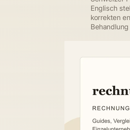
Englisch ste
korrekten e
Behandlung 