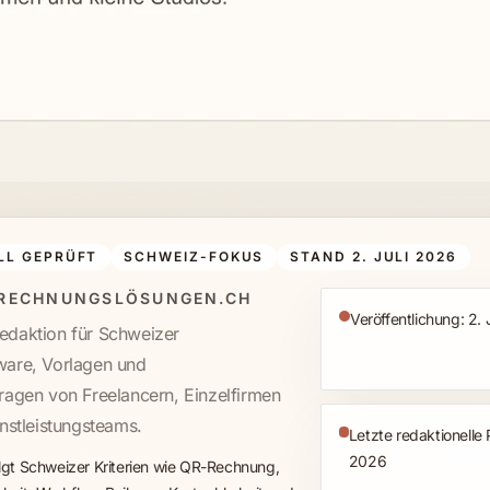
LL GEPRÜFT
SCHWEIZ-FOKUS
STAND 2. JULI 2026
 RECHNUNGSLÖSUNGEN.CH
Veröffentlichung: 2. 
daktion für Schweizer
are, Vorlagen und
ragen von Freelancern, Einzelfirmen
nstleistungsteams.
Letzte redaktionelle 
2026
lgt Schweizer Kriterien wie QR-Rechnung,