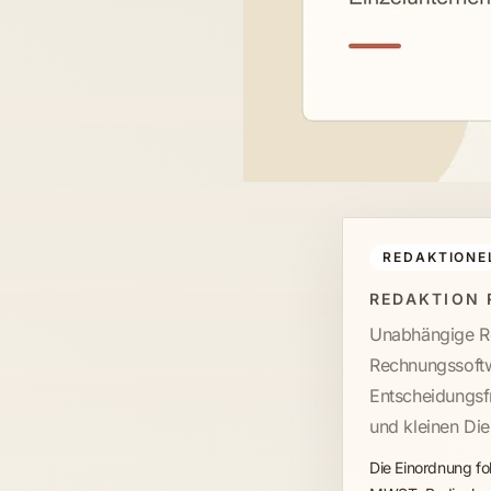
REDAKTIONE
REDAKTION
Unabhängige Re
Rechnungssoftw
Entscheidungsf
und kleinen Die
Die Einordnung fo