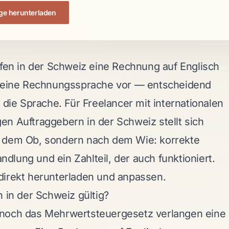
ge herunterladen
rfen in der Schweiz eine Rechnung auf Englisch
 keine Rechnungssprache vor — entscheidend
t die Sprache. Für Freelancer mit internationalen
n Auftraggebern in der Schweiz stellt sich
h dem Ob, sondern nach dem Wie: korrekte
lung und ein Zahlteil, der auch funktioniert.
direkt herunterladen und anpassen.
h in der Schweiz gültig?
 noch das Mehrwertsteuergesetz verlangen eine