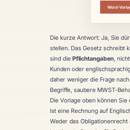
Word-Vorla
Die kurze Antwort: Ja, Sie dü
stellen. Das Gesetz schreibt
sind die
Pflichtangaben
, nich
Kunden oder englischsprachige
daher weniger die Frage nac
Begriffe, saubere MWST-Behand
Die Vorlage oben können Sie 
Ist eine Rechnung auf Englisc
Weder das Obligationenrecht