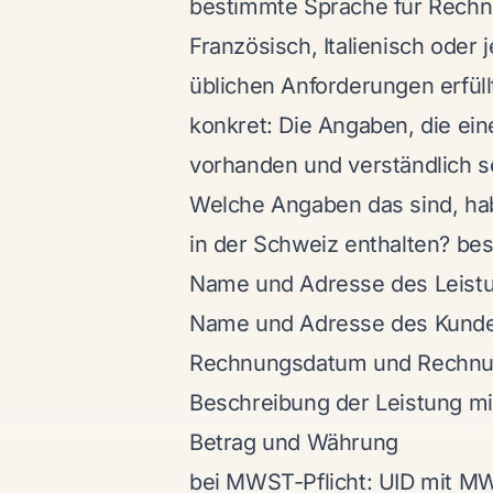
bestimmte Sprache für Rechn
Französisch, Italienisch oder 
üblichen Anforderungen erfüll
konkret: Die Angaben, die ei
vorhanden und verständlich s
Welche Angaben das sind, hab
in der Schweiz enthalten?
bes
Name und Adresse des Leistu
Name und Adresse des Kund
Rechnungsdatum und Rechn
Beschreibung der Leistung m
Betrag und Währung
bei MWST-Pflicht: UID mit M