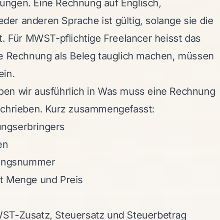
ungen. Eine Rechnung auf Englisch,
jeder anderen Sprache ist gültig, solange sie die
t. Für MWST-pflichtige Freelancer heisst das
ne Rechnung als Beleg tauglich machen, müssen
ein.
en wir ausführlich in
Was muss eine Rechnung
chrieben. Kurz zusammengefasst:
ngserbringers
en
ungsnummer
it Menge und Preis
WST-Zusatz, Steuersatz und Steuerbetrag