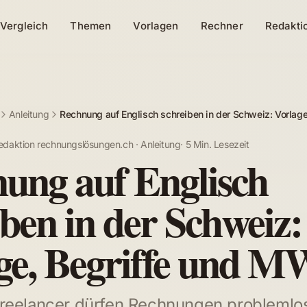
Vergleich
Themen
Vorlagen
Rechner
Redakti
Anleitung
Rechnung auf Englisch schreiben in der Schweiz: Vorlag
edaktion rechnungslösungen.ch
·
Anleitung
·
5 Min. Lesezeit
ung auf Englisch
iben in der Schweiz:
ge, Begriffe und 
reelancer dürfen Rechnungen problemlo