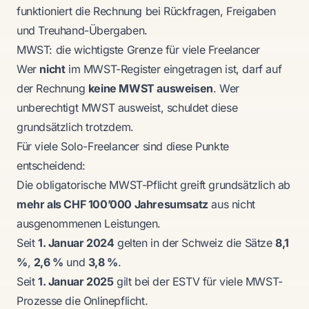
funktioniert die Rechnung bei Rückfragen, Freigaben
und Treuhand-Übergaben.
MWST: die wichtigste Grenze für viele Freelancer
Wer
nicht
im MWST-Register eingetragen ist, darf auf
der Rechnung
keine MWST ausweisen
. Wer
unberechtigt MWST ausweist, schuldet diese
grundsätzlich trotzdem.
Für viele Solo-Freelancer sind diese Punkte
entscheidend:
Die obligatorische MWST-Pflicht greift grundsätzlich ab
mehr als CHF 100’000 Jahresumsatz
aus nicht
ausgenommenen Leistungen.
Seit
1. Januar 2024
gelten in der Schweiz die Sätze
8,1
%
,
2,6 %
und
3,8 %
.
Seit
1. Januar 2025
gilt bei der ESTV für viele MWST-
Prozesse die Onlinepflicht.