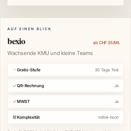
AUF EINEN BLICK
bexio
ab CHF 35/Mt.
Wachsende KMU und kleine Teams
Gratis-Stufe
30 Tage Test
QR-Rechnung
Ja
MWST
Ja
Komplexität
mittel–hoch