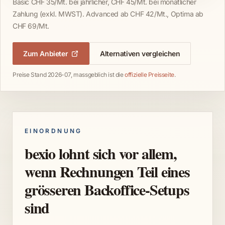
Basic CHF 35/Mt. bei jährlicher, CHF 45/Mt. bei monatlicher
Zahlung (exkl. MWST). Advanced ab CHF 42/Mt., Optima ab
CHF 69/Mt.
Zum Anbieter
Alternativen vergleichen
Preise Stand 2026-07, massgeblich ist die
offizielle Preisseite
.
EINORDNUNG
bexio lohnt sich vor allem,
wenn Rechnungen Teil eines
grösseren Backoffice-Setups
sind