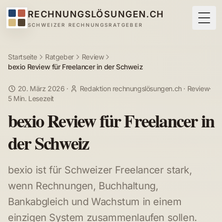
RECHNUNGSLÖSUNGEN.CH
Togg
SCHWEIZER RECHNUNGSRATGEBER
Startseite
Ratgeber
Review
bexio Review für Freelancer in der Schweiz
20. März 2026
·
Redaktion rechnungslösungen.ch
·
Review
·
5 Min. Lesezeit
bexio Review für Freelancer in
der Schweiz
bexio ist für Schweizer Freelancer stark,
wenn Rechnungen, Buchhaltung,
Bankabgleich und Wachstum in einem
einzigen System zusammenlaufen sollen.