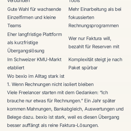
verbunden
Tools
Gute Wahl für wachsende
Mehr Einarbeitung als bei
Einzelfirmen und kleine
fokussierten
Teams
Rechnungsprogrammen
Eher langfristige Plattform
Wer nur Faktura will,
als kurzfristige
bezahlt für Reserven mit
Übergangslösung
Im Schweizer KMU-Markt
Komplexität steigt je nach
etabliert
Paket spürbar
Wo bexio im Alltag stark ist
1. Wenn Rechnungen nicht isoliert bleiben
Viele Freelancer starten mit dem Gedanken: “Ich
brauche nur etwas für Rechnungen.” Ein Jahr später
kommen Mahnungen, Bankabgleich, Auswertungen und
Belege dazu. bexio ist stark, weil es diesen Übergang
besser auffängt als reine Faktura-Lösungen.