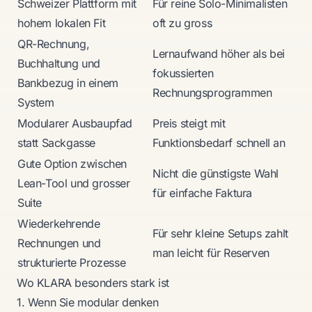
Schweizer Plattform mit
Für reine Solo-Minimalisten
hohem lokalen Fit
oft zu gross
QR-Rechnung,
Lernaufwand höher als bei
Buchhaltung und
fokussierten
Bankbezug in einem
Rechnungsprogrammen
System
Modularer Ausbaupfad
Preis steigt mit
statt Sackgasse
Funktionsbedarf schnell an
Gute Option zwischen
Nicht die günstigste Wahl
Lean-Tool und grosser
für einfache Faktura
Suite
Wiederkehrende
Für sehr kleine Setups zahlt
Rechnungen und
man leicht für Reserven
strukturierte Prozesse
Wo KLARA besonders stark ist
1. Wenn Sie modular denken