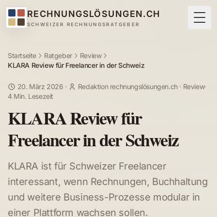
RECHNUNGSLÖSUNGEN.CH
Togg
SCHWEIZER RECHNUNGSRATGEBER
Startseite
Ratgeber
Review
KLARA Review für Freelancer in der Schweiz
20. März 2026
·
Redaktion rechnungslösungen.ch
·
Review
·
4 Min. Lesezeit
KLARA Review für
Freelancer in der Schweiz
KLARA ist für Schweizer Freelancer
interessant, wenn Rechnungen, Buchhaltung
und weitere Business-Prozesse modular in
einer Plattform wachsen sollen.