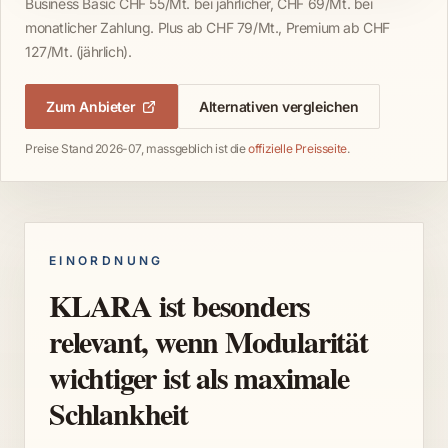
Business Basic CHF 55/Mt. bei jährlicher, CHF 69/Mt. bei
monatlicher Zahlung. Plus ab CHF 79/Mt., Premium ab CHF
127/Mt. (jährlich).
Zum Anbieter
Alternativen vergleichen
Preise Stand 2026-07, massgeblich ist die
offizielle Preisseite
.
EINORDNUNG
KLARA ist besonders
relevant, wenn Modularität
wichtiger ist als maximale
Schlankheit