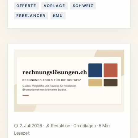
OFFERTE
VORLAGE
SCHWEIZ
FREELANCER
KMU
2. Juli 2026
·
Redaktion
·
Grundlagen
·
5 Min.
Lesezeit