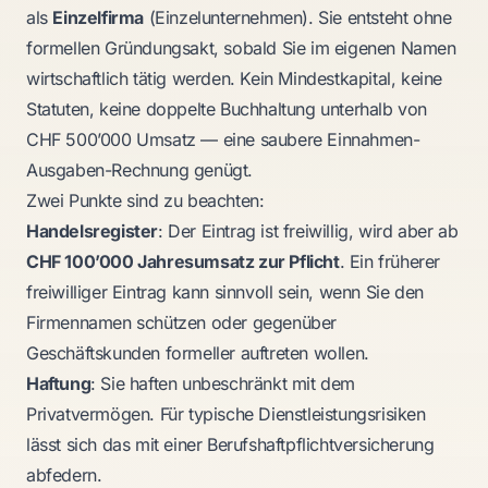
als
Einzelfirma
(Einzelunternehmen). Sie entsteht ohne
formellen Gründungsakt, sobald Sie im eigenen Namen
wirtschaftlich tätig werden. Kein Mindestkapital, keine
Statuten, keine doppelte Buchhaltung unterhalb von
CHF 500’000 Umsatz — eine saubere Einnahmen-
Ausgaben-Rechnung genügt.
Zwei Punkte sind zu beachten:
Handelsregister
: Der Eintrag ist freiwillig, wird aber ab
CHF 100’000 Jahresumsatz zur Pflicht
. Ein früherer
freiwilliger Eintrag kann sinnvoll sein, wenn Sie den
Firmennamen schützen oder gegenüber
Geschäftskunden formeller auftreten wollen.
Haftung
: Sie haften unbeschränkt mit dem
Privatvermögen. Für typische Dienstleistungsrisiken
lässt sich das mit einer Berufshaftpflichtversicherung
abfedern.