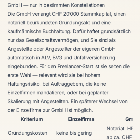
GmbH — nur in bestimmten Konstellationen
Die GmbH verlangt CHF 20’000 Stammkapital, einen
notariell beurkundeten Gründungsakt und eine
kaufmännische Buchhaltung. Dafür haftet grundsätzlich
nur das Gesellschaftsvermögen, und Sie sind als
Angestellte oder Angestellter der eigenen GmbH
automatisch in ALV, BVG und Unfallversicherung
eingebunden. Für den Freelancer-Start ist sie selten die
erste Wahl — relevant wird sie bei hohem
Haftungsrisiko, bei Auftraggebern, die keine
Einzelfirmen mandatieren, oder bei geplanter
Skalierung mit Angestellten. Ein späterer Wechsel von
der Einzelfirma zur GmbH ist möglich.
Kriterium
Einzelfirma
Gmb
Notariat, HR-Ei
Gründungskosten
keine bis gering
ab ca. CHF 70