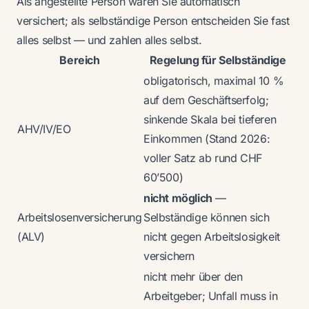
Als angestellte Person waren Sie automatisch
versichert; als selbständige Person entscheiden Sie fast
alles selbst — und zahlen alles selbst.
Bereich
Regelung für Selbständige
obligatorisch, maximal 10 %
auf dem Geschäftserfolg;
sinkende Skala bei tieferen
AHV/IV/EO
Einkommen (Stand 2026:
voller Satz ab rund CHF
60’500)
nicht möglich
—
Arbeitslosenversicherung
Selbständige können sich
(ALV)
nicht gegen Arbeitslosigkeit
versichern
nicht mehr über den
Arbeitgeber; Unfall muss in