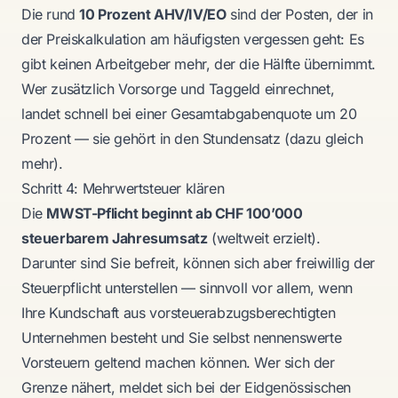
Die rund
10 Prozent AHV/IV/EO
sind der Posten, der in
der Preiskalkulation am häufigsten vergessen geht: Es
gibt keinen Arbeitgeber mehr, der die Hälfte übernimmt.
Wer zusätzlich Vorsorge und Taggeld einrechnet,
landet schnell bei einer Gesamtabgabenquote um 20
Prozent — sie gehört in den Stundensatz (dazu gleich
mehr).
Schritt 4: Mehrwertsteuer klären
Die
MWST-Pflicht beginnt ab CHF 100’000
steuerbarem Jahresumsatz
(weltweit erzielt).
Darunter sind Sie befreit, können sich aber freiwillig der
Steuerpflicht unterstellen — sinnvoll vor allem, wenn
Ihre Kundschaft aus vorsteuerabzugsberechtigten
Unternehmen besteht und Sie selbst nennenswerte
Vorsteuern geltend machen können. Wer sich der
Grenze nähert, meldet sich bei der Eidgenössischen