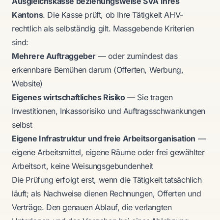
Ausgleichskasse beziehungsweise SVA Ihres
Kantons
. Die Kasse prüft, ob Ihre Tätigkeit AHV-
rechtlich als selbständig gilt. Massgebende Kriterien
sind:
Mehrere Auftraggeber
— oder zumindest das
erkennbare Bemühen darum (Offerten, Werbung,
Website)
Eigenes wirtschaftliches Risiko
— Sie tragen
Investitionen, Inkassorisiko und Auftragsschwankungen
selbst
Eigene Infrastruktur und freie Arbeitsorganisation
—
eigene Arbeitsmittel, eigene Räume oder frei gewählter
Arbeitsort, keine Weisungsgebundenheit
Die Prüfung erfolgt erst, wenn die Tätigkeit tatsächlich
läuft; als Nachweise dienen Rechnungen, Offerten und
Verträge. Den genauen Ablauf, die verlangten