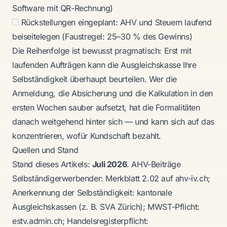
Software mit QR-Rechnung)
Rückstellungen eingeplant: AHV und Steuern laufend
beiseitelegen (Faustregel: 25–30 % des Gewinns)
Die Reihenfolge ist bewusst pragmatisch: Erst mit
laufenden Aufträgen kann die Ausgleichskasse Ihre
Selbständigkeit überhaupt beurteilen. Wer die
Anmeldung, die Absicherung und die Kalkulation in den
ersten Wochen sauber aufsetzt, hat die Formalitäten
danach weitgehend hinter sich — und kann sich auf das
konzentrieren, wofür Kundschaft bezahlt.
Quellen und Stand
Stand dieses Artikels:
Juli 2026
. AHV-Beiträge
Selbständigerwerbender: Merkblatt 2.02 auf
ahv-iv.ch
;
Anerkennung der Selbständigkeit: kantonale
Ausgleichskassen (z. B.
SVA Zürich
); MWST-Pflicht:
estv.admin.ch
; Handelsregisterpflicht: